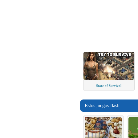
State of Survival
Estos juegos flash