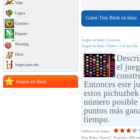
Volar
Lógica
Game Tiny Birds en línea
Gracioso
Deporte
Juegos en línea
›
Gracioso
Shooting
Juegos en línea
›
Todos
›
3 en una fila
Otros
Descri
el jue
Juegos para dos
constru
Juegos en línea:
Entonces este ju
estos pichuzhek 
número posible 
puntos más gana 
tiempo.
Calificar este juego:
Tiny Birds
( Votos
57
, Promedio SMS ra